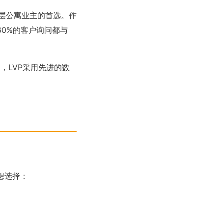
多高层公寓业主的首选。作
过60%的客户询问都与
，LVP采用先进的数
。
想选择：