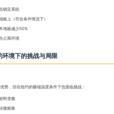
击锁定系统
地板上（符合条件情况下）
木地板减少50%
合公寓环境
纽约环境下的挑战与局限
多优势，但在纽约的极端温度条件下也面临挑战：
材料变脆
轻微膨胀