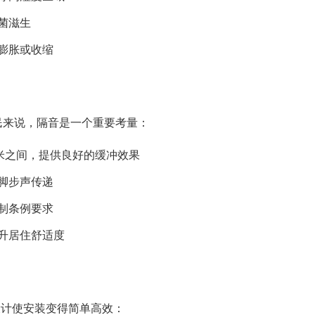
菌滋生
膨胀或收缩
民来说，隔音是一个重要考量：
毫米之间，提供良好的缓冲效果
脚步声传递
制条例要求
升居住舒适度
设计使安装变得简单高效：