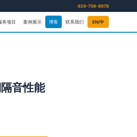
929-708-8979
服务项目
案例展示
博客
联系我们
EN/中
潮隔音性能