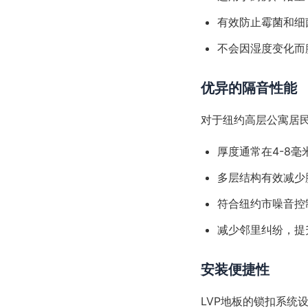
有效防止霉菌和细
不会因湿度变化而
优异的隔音性能
对于纽约高层公寓居
厚度通常在4-8
多层结构有效减少
符合纽约市噪音控
减少邻里纠纷，提
安装便捷性
LVP地板的锁扣系统