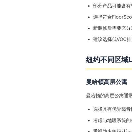
部分产品可能含有
选择符合FloorSc
新装修后需要充分
建议选择低VOC
纽约不同区域L
曼哈顿高层公寓
曼哈顿的高层公寓通
选择具有优异隔音
考虑与地暖系统的
重视防火等级认证