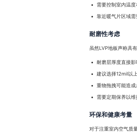
需要控制室内温度在
靠近暖气片区域需
耐磨性考虑
虽然LVP地板声称具
耐磨层厚度直接影
建议选择12mil
重物拖拽可能造成
需要定期保养以维
环保和健康考量
对于注重室内空气质