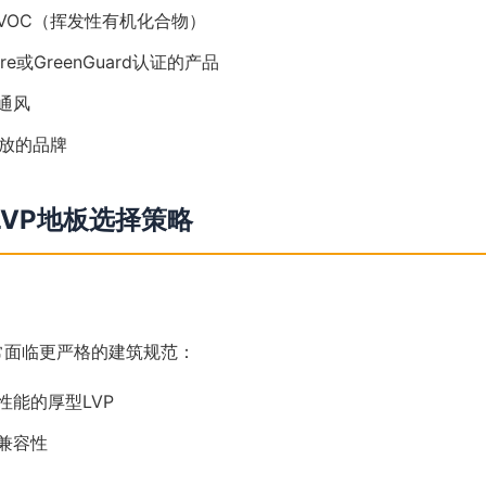
VOC（挥发性有机化合物）
ore或GreenGuard认证的产品
通风
排放的品牌
VP地板选择策略
常面临更严格的建筑规范：
性能的厚型LVP
兼容性