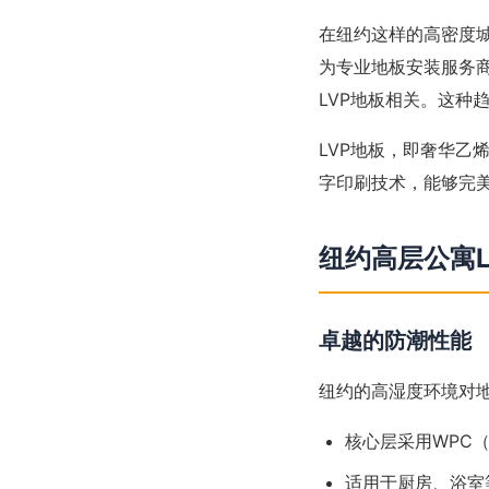
在纽约这样的高密度城市
为专业地板安装服务商，
LVP地板相关。这种
LVP地板，即奢华乙
字印刷技术，能够完
纽约高层公寓
卓越的防潮性能
纽约的高湿度环境对地
核心层采用WPC
适用于厨房、浴室