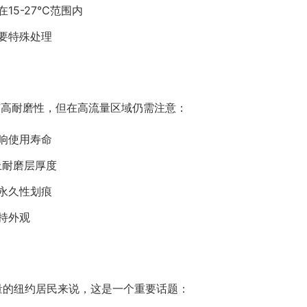
15-27℃范围内
要特殊处理
有高耐磨性，但在高流量区域仍需注意：
响使用寿命
以上耐磨层厚度
永久性划痕
持外观
量的纽约居民来说，这是一个重要话题：