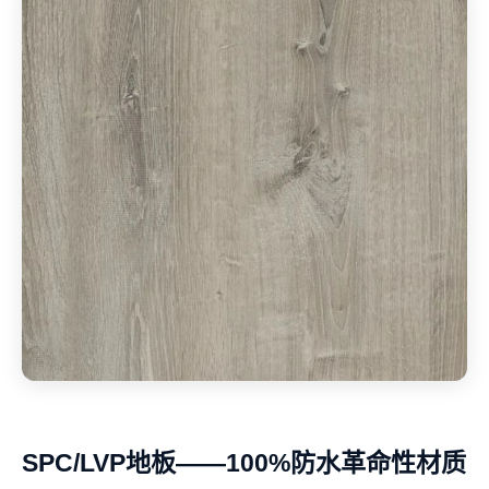
SPC/LVP地板——100%防水革命性材质