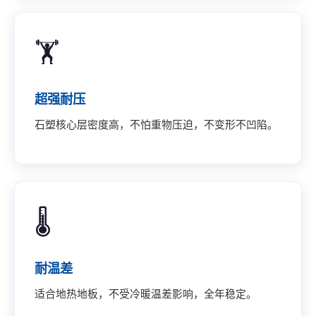
🏋️
超强耐压
石塑核心层密度高，不怕重物压迫，不变形不凹陷。
🌡️
耐温差
适合地热地板，不受冷暖温差影响，全年稳定。