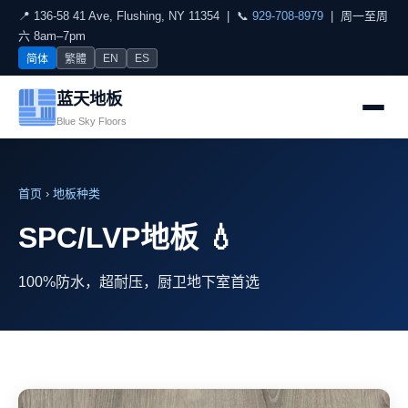
📍 136-58 41 Ave, Flushing, NY 11354
| 📞
929-708-8979
|
周一至周
六 8am–7pm
EN
ES
简体
繁體
蓝天地板
Blue Sky Floors
首页
›
地板种类
SPC/LVP地板 💧
100%防水，超耐压，厨卫地下室首选