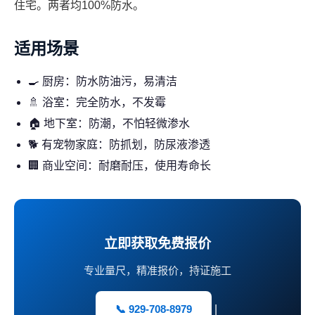
住宅。两者均100%防水。
适用场景
🍳 厨房：防水防油污，易清洁
🚿 浴室：完全防水，不发霉
🏠 地下室：防潮，不怕轻微渗水
🐕 有宠物家庭：防抓划，防尿液渗透
🏢 商业空间：耐磨耐压，使用寿命长
立即获取免费报价
专业量尺，精准报价，持证施工
📞 929-708-8979
|