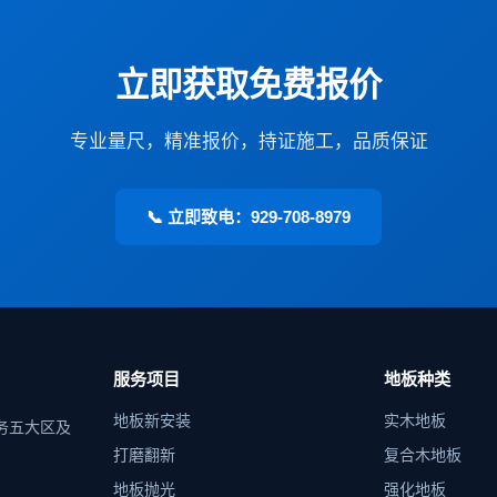
立即获取免费报价
专业量尺，精准报价，持证施工，品质保证
📞 立即致电：929-708-8979
服务项目
地板种类
地板新安装
实木地板
务五大区及
打磨翻新
复合木地板
地板抛光
强化地板