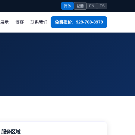
EN
ES
简体
繁體
工展示
博客
联系我们
免费报价：929-708-8979
服务区域