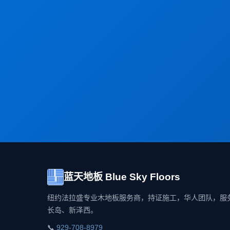
蓝天地板 Blue Sky Floors
纽约法拉盛专业木地板服务商，持证施工，华人团队，服
长岛、新泽西。
📞
929-708-8979